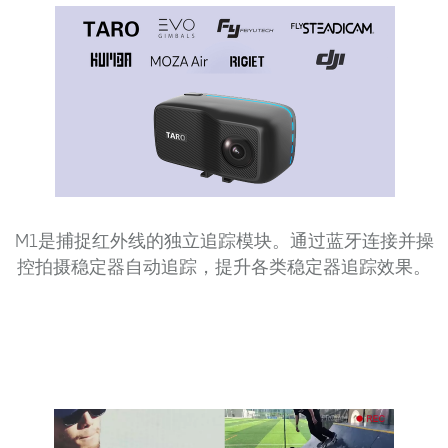
M1是捕捉红外线的独立追踪模块。通过蓝牙连接并操
控拍摄稳定器自动追踪，提升各类稳定器追踪效果。